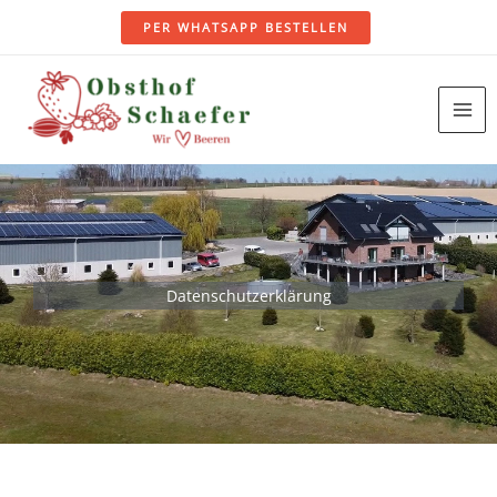
Zum
PER WHATSAPP BESTELLEN
Inhalt
springen
Datenschutzerklärung